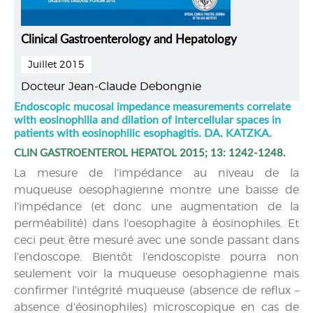
Clinical Gastroenterology and Hepatology
Juillet 2015
Docteur Jean-Claude Debongnie
Endoscopic mucosal impedance measurements correlate
with eosinophilia and dilation of intercellular spaces in
patients with eosinophilic esophagitis. DA. KATZKA.
CLIN GASTROENTEROL HEPATOL 2015; 13: 1242-1248.
La mesure de l’impédance au niveau de la
muqueuse oesophagienne montre une baisse de
l’impédance (et donc une augmentation de la
perméabilité) dans l’oesophagite à éosinophiles. Et
ceci peut être mesuré avec une sonde passant dans
l’endoscope. Bientôt l’endoscopiste pourra non
seulement voir la muqueuse oesophagienne mais
confirmer l’intégrité muqueuse (absence de reflux –
absence d’éosinophiles) microscopique en cas de