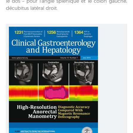
le dos – pour l’angle splénique et le colon gauche,
décubitus latéral droit.