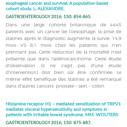
esophageal cancer and survival: A population-based
cohort study. L. ALEXANDRE.
GASTROENTEROLOGY 2016; 150: 854-865.
Dans une large cohorte britannique de 4445
patients avec un cancer de l’oesophage, la prise de
statines après le diagnostic augmente la survie: 14,9
mois VS 8,1 mois chez les patients qui n’en
prennent pas. Cette réduction de la mortalité n’est
présente que dans l’adénocarcinome. Cette étude
d’observation (il ne s’agit pas d’une étude
d’intervention) doit bien sûr être confirmée. Le
même effet bénéfique des statines a été remarqué
dans d’autres cancers: prostate – sein – colon.
Histamine receptor H1 – mediated sensitization of TRPV1
mediates visceral hypersensitivity and symptoms in
patients with irritable bowel syndrome. MM. WOUTERS
GASTROENTEROLOGY 2016; 150: 875-887.