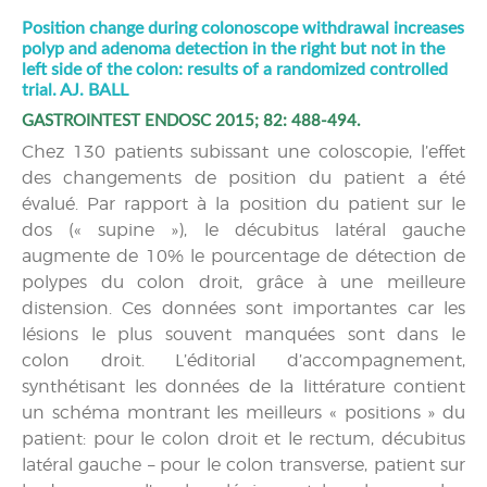
Position change during colonoscope withdrawal increases
polyp and adenoma detection in the right but not in the
left side of the colon: results of a randomized controlled
trial. AJ. BALL
GASTROINTEST ENDOSC 2015; 82: 488-494.
Chez 130 patients subissant une coloscopie, l’effet
des changements de position du patient a été
évalué. Par rapport à la position du patient sur le
dos (« supine »), le décubitus latéral gauche
augmente de 10% le pourcentage de détection de
polypes du colon droit, grâce à une meilleure
distension. Ces données sont importantes car les
lésions le plus souvent manquées sont dans le
colon droit. L’éditorial d’accompagnement,
synthétisant les données de la littérature contient
un schéma montrant les meilleurs « positions » du
patient: pour le colon droit et le rectum, décubitus
latéral gauche – pour le colon transverse, patient sur