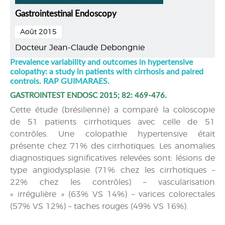
Gastrointestinal Endoscopy
Août 2015
Docteur Jean-Claude Debongnie
Prevalence variability and outcomes in hypertensive
colopathy: a study in patients with cirrhosis and paired
controls. RAP GUIMARAES.
GASTROINTEST ENDOSC 2015; 82: 469-476.
Cette étude (brésilienne) a comparé la coloscopie
de 51 patients cirrhotiques avec celle de 51
contrôles. Une colopathie hypertensive était
présente chez 71% des cirrhotiques. Les anomalies
diagnostiques significatives relevées sont: lésions de
type angiodysplasie (71% chez les cirrhotiques –
22% chez les contrôles) – vascularisation
« irrégulière » (63% VS 14%) – varices colorectales
(57% VS 12%) – taches rouges (49% VS 16%).