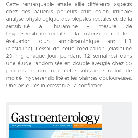
Cette remarquable étude allie différents aspects
chez des patients porteurs d’un colon irritable:
analyse physiologique des biopsies rectales et de la
sensibilité à l’histamine – mesure de
l’hypersensibilité rectale à la distension rectale –
évaluation d’un antihistaminique anti H1
(élastatine). L’essai de cette médication (élastatine
20 mg chaque jour pendant 12 semaines) dans
une étude randomisée en double aveugle chez 55
patients montre que cette substance réduit de
moitié l’hypersensibilité et les plaintes douloureuses.
Une piste très intéressante… à confirmer.