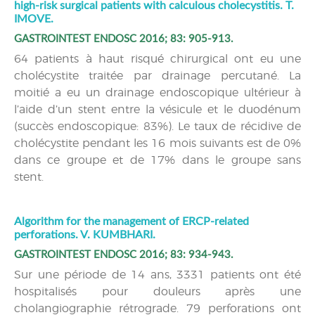
high-risk surgical patients with calculous cholecystitis. T.
IMOVE.
GASTROINTEST ENDOSC 2016; 83: 905-913.
64 patients à haut risqué chirurgical ont eu une
cholécystite traitée par drainage percutané. La
moitié a eu un drainage endoscopique ultérieur à
l’aide d’un stent entre la vésicule et le duodénum
(succès endoscopique: 83%). Le taux de récidive de
cholécystite pendant les 16 mois suivants est de 0%
dans ce groupe et de 17% dans le groupe sans
stent.
Algorithm for the management of ERCP-related
perforations. V. KUMBHARI.
GASTROINTEST ENDOSC 2016; 83: 934-943.
Sur une période de 14 ans, 3331 patients ont été
hospitalisés pour douleurs après une
cholangiographie rétrograde. 79 perforations ont