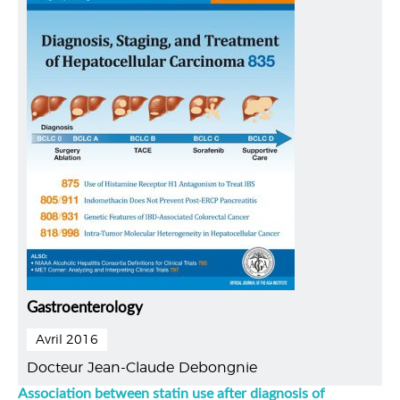
Gastroenterology
Avril 2016
Docteur Jean-Claude Debongnie
Association between statin use after diagnosis of