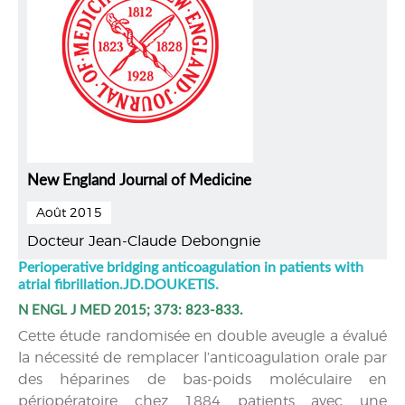
New England Journal of Medicine
Août 2015
Docteur Jean-Claude Debongnie
Perioperative bridging anticoagulation in patients with
atrial fibrillation.JD.DOUKETIS.
N ENGL J MED 2015; 373: 823-833.
Cette étude randomisée en double aveugle a évalué
la nécessité de remplacer l’anticoagulation orale par
des héparines de bas-poids moléculaire en
périopératoire chez 1884 patients avec une