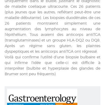
uniquement dans le bulbe, justifiant le diagnostic
de maladie coeliaque ultracourte. Ces 26 patients
(plus jeunes que les autres, reflétant peut-être une
maladie débutante). Les biopsies duodénales de ces
26 patients montraient simplement une
augmentation des lymphocytes au niveau de
l’épithélium. Tous avaient des anticorps antiTGA
(transglutaminases) et un groupe HLA-DQ2 ou DQ8.
Après un régime sans gluten, les plaintes
dyspeptiques et les anticorps antiTGA ont régressé.
Voilà qui confirme l’utilité d’une biopsie bulbaire et
qui infirme l’idée que celle-ci est difficile à
interpréter (bulbite et hyperplasie des glandes de
Brumer sont peu fréquents).