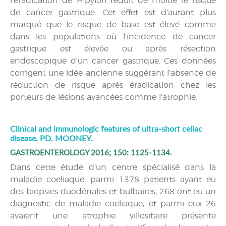
l’éradication de H.pylori réduit de moitié le risque
de cancer gastrique. Cet effet est d’autant plus
marqué que le risque de base est élevé comme
dans les populations où l’incidence de cancer
gastrique est élevée ou après résection
endoscopique d’un cancer gastrique. Ces données
corrigent une idée ancienne suggérant l’absence de
réduction de risque après éradication chez les
porteurs de lésions avancées comme l’atrophie.
Clinical and immunologic features of ultra-short celiac
disease. PD. MOONEY.
GASTROENTEROLOGY 2016; 150: 1125-1134.
Dans cette étude d’un centre spécialisé dans la
maladie coeliaque, parmi 1378 patients ayant eu
des biopsies duodénales et bulbaires, 268 ont eu un
diagnostic de maladie coeliaque, et parmi eux 26
avaient une atrophie villositaire présente