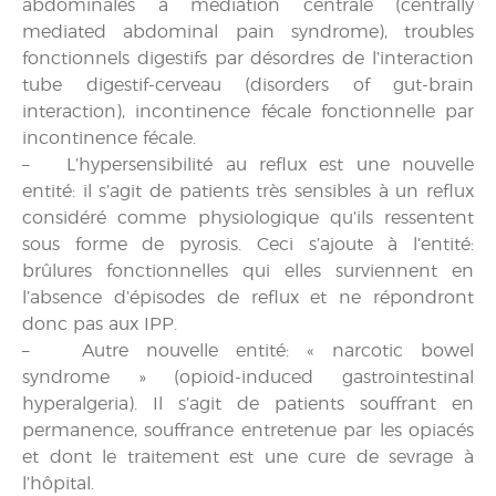
abdominales à médiation centrale (centrally
mediated abdominal pain syndrome), troubles
fonctionnels digestifs par désordres de l’interaction
tube digestif-cerveau (disorders of gut-brain
interaction), incontinence fécale fonctionnelle par
incontinence fécale.
– L’hypersensibilité au reflux est une nouvelle
entité: il s’agit de patients très sensibles à un reflux
considéré comme physiologique qu’ils ressentent
sous forme de pyrosis. Ceci s’ajoute à l’entité:
brûlures fonctionnelles qui elles surviennent en
l’absence d’épisodes de reflux et ne répondront
donc pas aux IPP.
– Autre nouvelle entité: « narcotic bowel
syndrome » (opioid-induced gastrointestinal
hyperalgeria). Il s’agit de patients souffrant en
permanence, souffrance entretenue par les opiacés
et dont le traitement est une cure de sevrage à
l’hôpital.