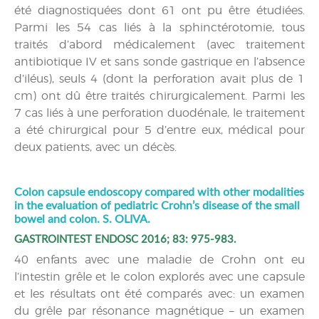
été diagnostiquées dont 61 ont pu être étudiées.
Parmi les 54 cas liés à la sphinctérotomie, tous
traités d’abord médicalement (avec traitement
antibiotique IV et sans sonde gastrique en l’absence
d’iléus), seuls 4 (dont la perforation avait plus de 1
cm) ont dû être traités chirurgicalement. Parmi les
7 cas liés à une perforation duodénale, le traitement
a été chirurgical pour 5 d’entre eux, médical pour
deux patients, avec un décès.
Colon capsule endoscopy compared with other modalities
in the evaluation of pediatric Crohn’s disease of the small
bowel and colon. S. OLIVA.
GASTROINTEST ENDOSC 2016; 83: 975-983.
40 enfants avec une maladie de Crohn ont eu
l’intestin grêle et le colon explorés avec une capsule
et les résultats ont été comparés avec: un examen
du grêle par résonance magnétique – un examen