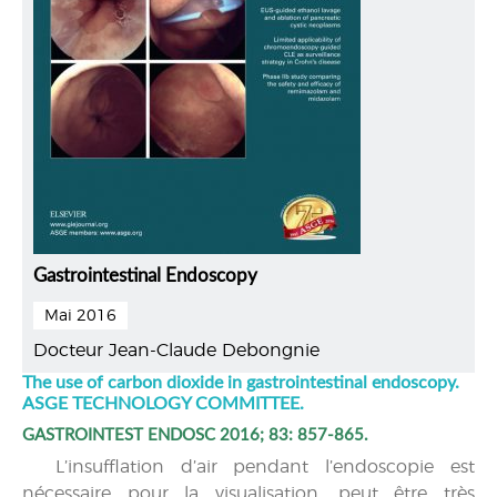
Gastrointestinal Endoscopy
Mai 2016
Docteur Jean-Claude Debongnie
The use of carbon dioxide in gastrointestinal endoscopy.
ASGE TECHNOLOGY COMMITTEE.
GASTROINTEST ENDOSC 2016; 83: 857-865.
L’insufflation d’air pendant l’endoscopie est
nécessaire pour la visualisation, peut être très