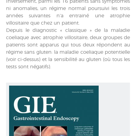
Inversément, parmi les 16 patients sans symptômes
ni anomalies, un régime normal poursuivi les trois
années suivantes n’a entrainé une atrophie
villositaire que chez un patient.
Depuis le diagnostic « classique » de la maladie
coeliaque avec atrophie villositaire, deux groupes de
patients sont apparus qui tous deux répondent au
régime sans gluten: la maladie coeliaque potentielle
(voir ci-dessus) et la sensibilité au gluten (où tous les
tests sont négatifs).