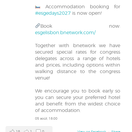
Accommodation booking for
#esgedays2027
is now open!
Book now:
esgelisbon.bnetwork.com/
Together with bnetwork we have
secured special rates for congress
delegates across a range of hotels
and prices, including options within
walking distance to the congress
venue!
We encourage you to book early so
you can secure your preferred hotel
and benefit from the widest choice
of accommodation.
05 août, 18:00
18
1
0
View on Facebook
·
Share