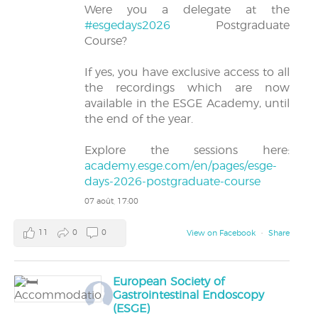
Were you a delegate at the
#esgedays2026
Postgraduate
Course?
If yes, you have exclusive access to all
the recordings which are now
available in the ESGE Academy, until
the end of the year.
Explore the sessions here:
academy.esge.com/en/pages/esge-
days-2026-postgraduate-course
07 août, 17:00
11
0
0
View on Facebook
·
Share
European Society of
Gastrointestinal Endoscopy
(ESGE)