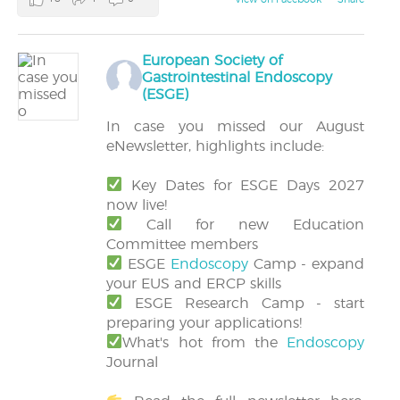
European Society of
Gastrointestinal Endoscopy
(ESGE)
In case you missed our August
eNewsletter, highlights include:
Key Dates for ESGE Days 2027
now live!
Call for new Education
Committee members
ESGE
Endoscopy
Camp - expand
your EUS and ERCP skills
ESGE Research Camp - start
preparing your applications!
What's hot from the
Endoscopy
Journal