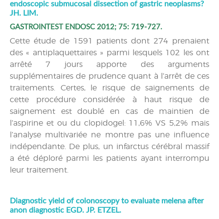
endoscopic submucosal dissection of gastric neoplasms?
JH. LIM.
GASTROINTEST ENDOSC 2012; 75: 719-727.
Cette étude de 1591 patients dont 274 prenaient
des « antiplaquettaires » parmi lesquels 102 les ont
arrêté 7 jours apporte des arguments
supplémentaires de prudence quant à l’arrêt de ces
traitements. Certes, le risque de saignements de
cette procédure considérée à haut risque de
saignement est doublé en cas de maintien de
l’aspirine et ou du clopidogel: 11,6% VS 5,2% mais
l’analyse multivariée ne montre pas une influence
indépendante. De plus, un infarctus cérébral massif
a été déploré parmi les patients ayant interrompu
leur traitement.
Diagnostic yield of colonoscopy to evaluate melena after
anon diagnostic EGD. JP. ETZEL.