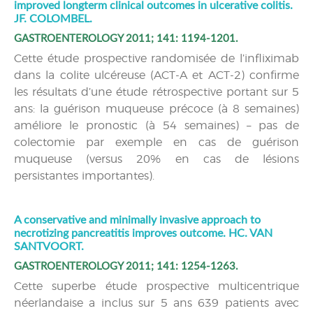
improved longterm clinical outcomes in ulcerative colitis.
JF. COLOMBEL.
GASTROENTEROLOGY 2011; 141: 1194-1201.
Cette étude prospective randomisée de l’infliximab
dans la colite ulcéreuse (ACT-A et ACT-2) confirme
les résultats d’une étude rétrospective portant sur 5
ans: la guérison muqueuse précoce (à 8 semaines)
améliore le pronostic (à 54 semaines) – pas de
colectomie par exemple en cas de guérison
muqueuse (versus 20% en cas de lésions
persistantes importantes).
A conservative and minimally invasive approach to
necrotizing pancreatitis improves outcome. HC. VAN
SANTVOORT.
GASTROENTEROLOGY 2011; 141: 1254-1263.
Cette superbe étude prospective multicentrique
néerlandaise a inclus sur 5 ans 639 patients avec