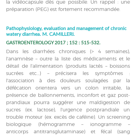
la vidéocapsule dès que possbile. Un rappel : une
préparation (PEG) est fortement recommandée.
Pathophysiology, evaluation and management of chronic
watery diarrhea. M. CAMILLERI.
GASTROENTEROLOGY 2017 ; 152 : 515-532.
Dans les diarrhées chroniques (> 4 semaines),
l’anamnèse – outre la liste des médicaments et le
détail de l’alimentation (produits lactés – boissons
sucrées etc…) – précisera les symptômes :
l’association à des douleurs soulagées par la
défécation orientera vers un colon irritable, la
présence de ballonnements, inconfort et gaz post-
prandiaux pourra suggérer une maldigestion de
sucres (ex. lactose), l’urgence postprandiale un
trouble moteur (ex. excès de caféine). Un screening
biologique (hémogramme – ionogramme –
anticorps antitransglutaminase) et fécal (sang