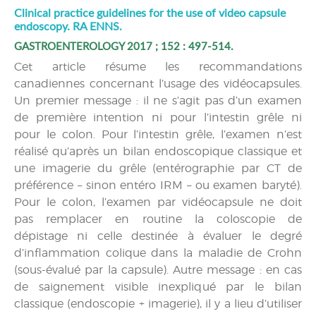
Clinical practice guidelines for the use of video capsule
endoscopy. RA ENNS.
GASTROENTEROLOGY 2017 ; 152 : 497-514.
Cet article résume les recommandations
canadiennes concernant l’usage des vidéocapsules.
Un premier message : il ne s’agit pas d’un examen
de première intention ni pour l’intestin grêle ni
pour le colon. Pour l’intestin grêle, l’examen n’est
réalisé qu’après un bilan endoscopique classique et
une imagerie du grêle (entérographie par CT de
préférence – sinon entéro IRM – ou examen baryté).
Pour le colon, l’examen par vidéocapsule ne doit
pas remplacer en routine la coloscopie de
dépistage ni celle destinée à évaluer le degré
d’inflammation colique dans la maladie de Crohn
(sous-évalué par la capsule). Autre message : en cas
de saignement visible inexpliqué par le bilan
classique (endoscopie + imagerie), il y a lieu d’utiliser