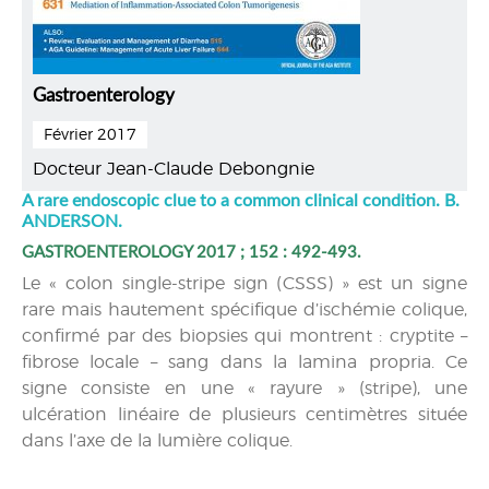
Gastroenterology
Février 2017
Docteur Jean-Claude Debongnie
A rare endoscopic clue to a common clinical condition. B.
ANDERSON.
GASTROENTEROLOGY 2017 ; 152 : 492-493.
Le « colon single-stripe sign (CSSS) » est un signe
rare mais hautement spécifique d’ischémie colique,
confirmé par des biopsies qui montrent : cryptite –
fibrose locale – sang dans la lamina propria. Ce
signe consiste en une « rayure » (stripe), une
ulcération linéaire de plusieurs centimètres située
dans l’axe de la lumière colique.