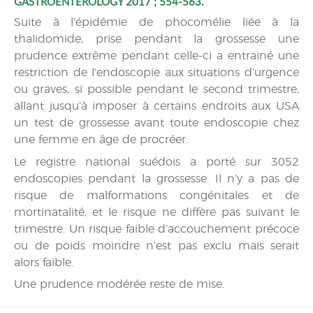
GASTROENTEROLOGY 2017 ; 554-563.
Suite à l’épidémie de phocomélie liée à la
thalidomide, prise pendant la grossesse une
prudence extrême pendant celle-ci a entrainé une
restriction de l’endoscopie aux situations d’urgence
ou graves, si possible pendant le second trimestre,
allant jusqu’à imposer à certains endroits aux USA
un test de grossesse avant toute endoscopie chez
une femme en âge de procréer.
Le registre national suédois a porté sur 3052
endoscopies pendant la grossesse. Il n’y a pas de
risque de malformations congénitales et de
mortinatalité, et le risque ne diffère pas suivant le
trimestre. Un risque faible d’accouchement précoce
ou de poids moindre n’est pas exclu mais serait
alors faible.
Une prudence modérée reste de mise.