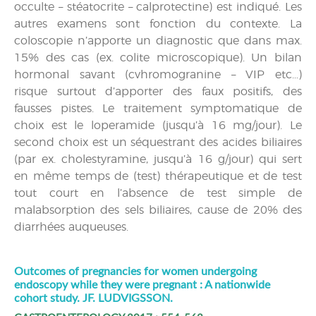
occulte – stéatocrite – calprotectine) est indiqué. Les
autres examens sont fonction du contexte. La
coloscopie n’apporte un diagnostic que dans max.
15% des cas (ex. colite microscopique). Un bilan
hormonal savant (cvhromogranine – VIP etc…)
risque surtout d’apporter des faux positifs, des
fausses pistes. Le traitement symptomatique de
choix est le loperamide (jusqu’à 16 mg/jour). Le
second choix est un séquestrant des acides biliaires
(par ex. cholestyramine, jusqu’à 16 g/jour) qui sert
en même temps de (test) thérapeutique et de test
tout court en l’absence de test simple de
malabsorption des sels biliaires, cause de 20% des
diarrhées auqueuses.
Outcomes of pregnancies for women undergoing
endoscopy while they were pregnant : A nationwide
cohort study. JF. LUDVIGSSON.