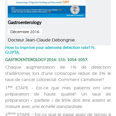
Gastroenterology
Décembre 2016
Docteur Jean-Claude Debongnie
How to improve your adenoma detection rate? N.
GUPTA.
GASTROENTEROLOGY 2016: 151: 1054-1057.
Chaque augmentation de 1% de détection
d’adénomes lors d’une coloscopie réduit de 3% le
taux de cancer colorectal. Comment s’améliorer?
ère
1
ETAPE – Est-ce que mes patients ont une
préparation de haute qualité? Un taux de
préparation « parfaite » de 85% doit être atteint et
mesuré avec une échelle standardisée.
ième
2
ETAPE – Est-ce que je passe assez de temps à