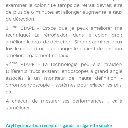
examiner le colon? Le temps de retrait devrait être
de plus de 6 minutes et l’allonger augmente le taux
de détection.
ième
3
ETAPE – Est-ce que je peux améliorer ma
technique? La rétroflexion dans le colon droit
améliore le taux de détection. Sinon examiner deux
fois le colon droit ou changer le patient de position
améliore également ce taux.
ième
4
ETAPE – La technologie peut-elle m’aider?
Différents trucs existent: endoscopes à grand angle
associés à un moniteur de haute définition –
chromoendoscopie – systèmes pour effacer les plis,
etc…
A chacun de mesurer ses performances … et à
s’améliorer.
Aryl hydrocarbon receptor ligands in cigarette smoke