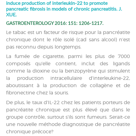
induce production of interleukin-22 to promote
pancreatic fibrosis in models of chronic pancreatitis. J.
XUE.
GASTROENTEROLOGY 2016: 151: 1206-1217.
Le tabac est un facteur de risque pour la pancréatite
chronique dont le rôle isolé (cad sans alcool) n’est
pas reconnu depuis longtemps.
La fumée de cigarette, parmi les plus de 7000
composés qu’elle contient, inclut des ligands
comme la dioxine ou la benzopyrène qui stimulent
la production intracellulaire d’interleukine-22,
aboutissant à la production de collagène et de
fibronectine chez la souris.
De plus, le taux d’IL-22 chez les patients porteurs de
pancréatite chronique est plus élevé que dans le
groupe contrôle, surtout s’ils sont fumeurs. Serait-ce
une nouvelle méthode diagnostique de pancréatite
chronique précoce?