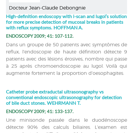
Docteur Jean-Claude Debongnie
High-definition endoscopy with i-scan and lugol’s solution
for more precise detection of mucosal breaks in patients
with reflux symptoms. HOFFMAN A.
ENDOSCOPY 2009; 41: 107-112.
Dans un groupe de 50 patients avec symptômes de
reflux, l’endoscopie de haute définition détecte 9
patients avec des lésions érosives, nombre qui passe
à 25 après chromoendoscopie au lugol. Voilà qui
augmente fortement la proportion d’oesophagites.
Catheter probe extraductal ultrasonography vs
conventional endoscopic ultrasonography for detection
of bile duct stones. WEHRMANN T.
ENDOSCOPY 2009; 41: 133-137.
Une minisonde passée dans le duodénoscope
détecte 90% des calculs biliaires. L’examen est