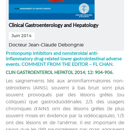
Clinical Gastroenterology and Hepatology
Juin 2014
Docteur Jean-Claude Debongnie
Protonpump inhibitors and nonsteroidal anti-
inflammatory drug-related lower gastrointestinal adverse
events. COMMENT FROM THE EDITOR – FL CHAN.
CLIN GASTROENTEROL HEPATOL 2014; 12: 904-906.
Les saignements liés aux antiinflammatoires non-
stéroïdiens (AINS), souvent à bas bruit sont plus
souvent provoqués par des lésions grêles (ou
coliques) que gastroduodénales. 2/3 des usagers
chroniques d’AINS ont des lésions grêles (le plus
souvent mises en évidence par la vidéocapsule), 1/3
ont des lésions et de l’anémie. Il est important de
savoir que les IPP ne protègent pas mais aggravent