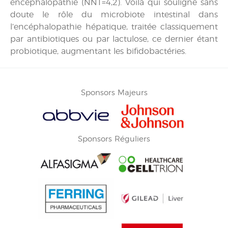
encéphalopathie (NNT=4,2). Voilà qui souligne sans
doute le rôle du microbiote intestinal dans
l’encéphalopathie hépatique, traitée classiquement
par antibiotiques ou par lactulose, ce dernier étant
probiotique, augmentant les bifidobactéries.
Sponsors Majeurs
Sponsors Réguliers