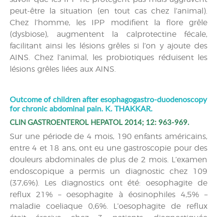
peut-être la situation (en tout cas chez l’animal).
Chez l’homme, les IPP modifient la flore grêle
(dysbiose), augmentent la calprotectine fécale,
facilitant ainsi les lésions grêles si l’on y ajoute des
AINS. Chez l’animal, les probiotiques réduisent les
lésions grêles liées aux AINS.
Outcome of children after esophagogastro-duodenoscopy
for chronic abdominal pain. K. THAKKAR.
CLIN GASTROENTEROL HEPATOL 2014; 12: 963-969.
Sur une période de 4 mois, 190 enfants américains,
entre 4 et 18 ans, ont eu une gastroscopie pour des
douleurs abdominales de plus de 2 mois. L’examen
endoscopique a permis un diagnostic chez 109
(37,6%). Les diagnostics ont été: oesophagite de
reflux 21% – oesophagite à éosinophiles 4,5% –
maladie coeliaque 0,6%. L’oesophagite de reflux