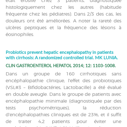
était érosive chez 3 patients, diagnostiquée
histologiquement chez les autres (habitude
fréquente chez les pédiatres). Dans 2/3 des cas, les
douleurs ont été améliorées. A noter la rareté des
ulcères peptiques et la fréquence des lésions à
éosinophiles.
Probiotics prevent hepatic encephalopathy in patients
with cirrhosis: A randomized controlled trial. MK LUNIA.
CLIN GASTROENTEROL HEPATOL 2014; 12: 1103-1008.
Dans un groupe de 160 cirrhotiques sans
encéphalopathie clinique, l’effet des probiotiques
(VSL#3 – Bifidobactéries, Lactobacille) a été évalué
en double aveugle. Dans le groupe de patients avec
encéphalopathie minimale (diagnostiquée par des
tests psychométriques), la réduction
d’encéphalopathies cliniques est de 23%, et il suffit
de traiter 4,2 patients pour éviter une