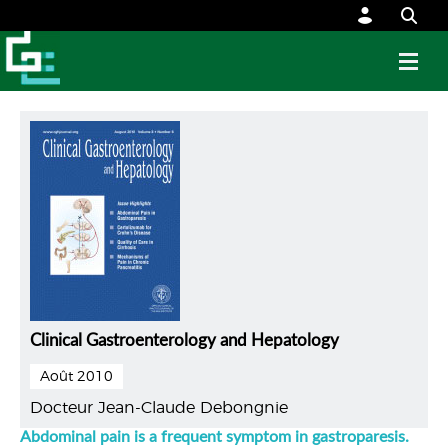
Clinical Gastroenterology and Hepatology
Août 2010
Docteur Jean-Claude Debongnie
Abdominal pain is a frequent symptom in gastroparesis.