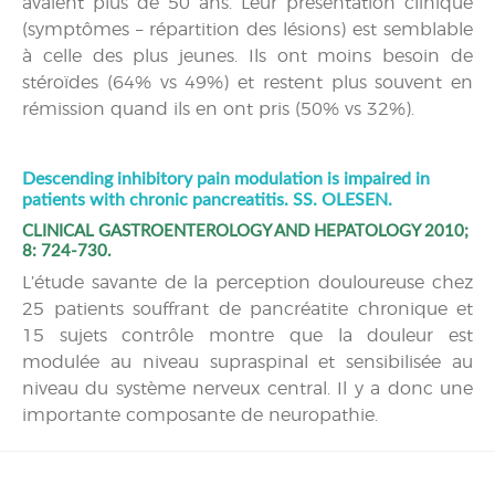
avaient plus de 50 ans. Leur présentation clinique
(symptômes – répartition des lésions) est semblable
à celle des plus jeunes. Ils ont moins besoin de
stéroïdes (64% vs 49%) et restent plus souvent en
rémission quand ils en ont pris (50% vs 32%).
Descending inhibitory pain modulation is impaired in
patients with chronic pancreatitis. SS. OLESEN.
CLINICAL GASTROENTEROLOGY AND HEPATOLOGY 2010;
8: 724-730.
L’étude savante de la perception douloureuse chez
25 patients souffrant de pancréatite chronique et
15 sujets contrôle montre que la douleur est
modulée au niveau supraspinal et sensibilisée au
niveau du système nerveux central. Il y a donc une
importante composante de neuropathie.