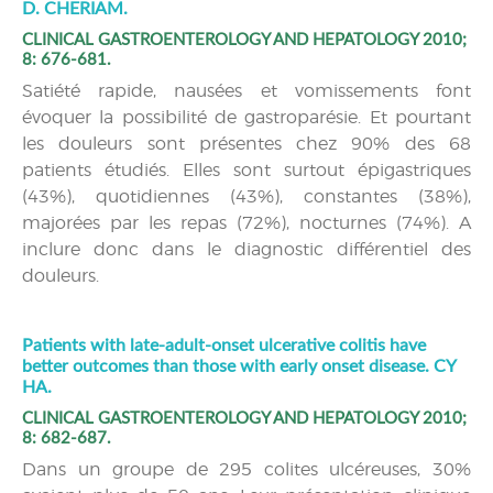
D. CHERIAM.
CLINICAL GASTROENTEROLOGY AND HEPATOLOGY 2010;
8: 676-681.
Satiété rapide, nausées et vomissements font
évoquer la possibilité de gastroparésie. Et pourtant
les douleurs sont présentes chez 90% des 68
patients étudiés. Elles sont surtout épigastriques
(43%), quotidiennes (43%), constantes (38%),
majorées par les repas (72%), nocturnes (74%). A
inclure donc dans le diagnostic différentiel des
douleurs.
Patients with late-adult-onset ulcerative colitis have
better outcomes than those with early onset disease. CY
HA.
CLINICAL GASTROENTEROLOGY AND HEPATOLOGY 2010;
8: 682-687.
Dans un groupe de 295 colites ulcéreuses, 30%