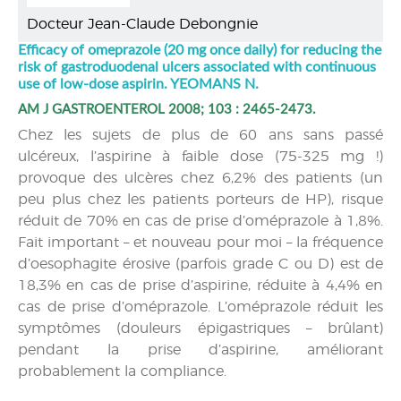
Docteur Jean-Claude Debongnie
Efficacy of omeprazole (20 mg once daily) for reducing the
risk of gastroduodenal ulcers associated with continuous
use of low-dose aspirin. YEOMANS N.
AM J GASTROENTEROL 2008; 103 : 2465-2473.
Chez les sujets de plus de 60 ans sans passé
ulcéreux, l’aspirine à faible dose (75-325 mg !)
provoque des ulcères chez 6,2% des patients (un
peu plus chez les patients porteurs de HP), risque
réduit de 70% en cas de prise d’oméprazole à 1,8%.
Fait important – et nouveau pour moi – la fréquence
d’oesophagite érosive (parfois grade C ou D) est de
18,3% en cas de prise d’aspirine, réduite à 4,4% en
cas de prise d’oméprazole. L’oméprazole réduit les
symptômes (douleurs épigastriques – brûlant)
pendant la prise d’aspirine, améliorant
probablement la compliance.