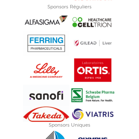
Sponsors Réguliers
Sponsors Uniques