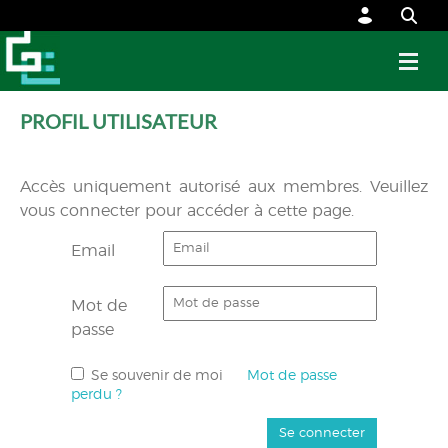
PROFIL UTILISATEUR
Accès uniquement autorisé aux membres. Veuillez
vous connecter pour accéder à cette page.
Email
Mot de
passe
Se souvenir de moi
Mot de passe
perdu ?