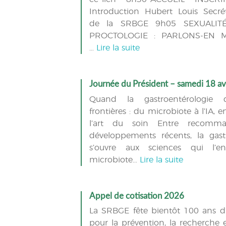
Introduction Hubert Louis Secré
de la SRBGE 9h05 SEXUALIT
PROCTOLOGIE : PARLONS-EN Mo
…
Lire la suite
Journée du Président – samedi 18 av
Quand la gastroentérologie 
frontières : du microbiote à l’IA, 
l’art du soin Entre recomma
développements récents, la gast
s’ouvre aux sciences qui l’en
microbiote…
Lire la suite
Appel de cotisation 2026
La SRBGE fête bientôt 100 ans 
pour la prévention, la recherche e