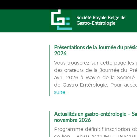
Société Royale Belge de
Gastro-Entérologie
Présentations de la Journée du présid
2026
Vous trouverez sur cette page les 
des orateurs de la Journée du Pr
avril 2026 à Wavre de la Société
de Gastro-Entérologie. Pour acc
suite
Actualités en gastro-entérologie – S
novembre 2026
Programme définitif Inscription obl
ce lien 8h30 ACCUEIL – INSCRI