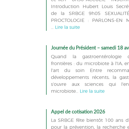
Introduction Hubert Louis Secré
de la SRBGE 9h05 SEXUALIT
PROCTOLOGIE : PARLONS-EN Mo
…
Lire la suite
Journée du Président – samedi 18 av
Quand la gastroentérologie 
frontières : du microbiote à l’IA, 
l’art du soin Entre recomma
développements récents, la gast
s’ouvre aux sciences qui l’en
microbiote…
Lire la suite
Appel de cotisation 2026
La SRBGE fête bientôt 100 ans 
pour la prévention, la recherche e