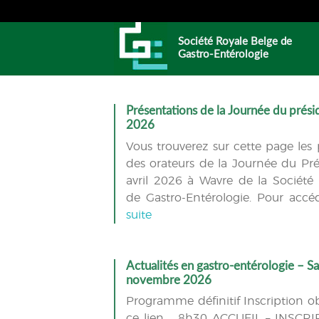
Société Royale Belge de
Gastro-Entérologie
Présentations de la Journée du présid
2026
Vous trouverez sur cette page les 
des orateurs de la Journée du Pr
avril 2026 à Wavre de la Société
de Gastro-Entérologie. Pour acc
suite
Actualités en gastro-entérologie – S
novembre 2026
Programme définitif Inscription obl
ce lien 8h30 ACCUEIL – INSCRI