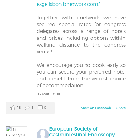
esgelisbon.bnetwork.com/
Together with bnetwork we have
secured special rates for congress
delegates across a range of hotels
and prices, including options within
walking distance to the congress
venue!
We encourage you to book early so
you can secure your preferred hotel
and benefit from the widest choice
of accommodation.
05 août, 18:00
18
1
0
View on Facebook
·
Share
European Society of
Gastrointestinal Endoscopy