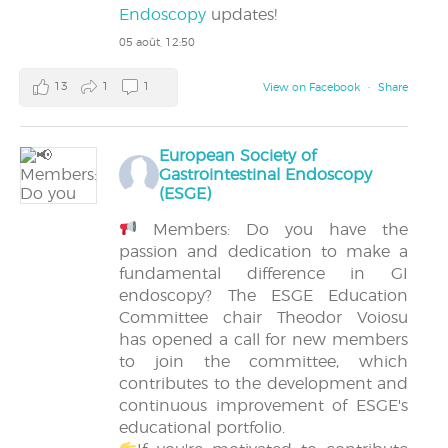
Endoscopy
updates!
05 août, 12:50
13
1
1
View on Facebook
·
Share
European Society of
Gastrointestinal Endoscopy
(ESGE)
Members: Do you have the
passion and dedication to make a
fundamental difference in GI
endoscopy? The ESGE Education
Committee chair Theodor Voiosu
has opened a call for new members
to join the committee, which
contributes to the development and
continuous improvement of ESGE's
educational portfolio.