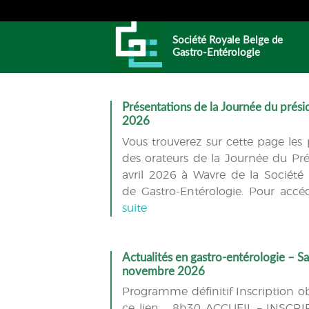
Société Royale Belge de
Gastro-Entérologie
Présentations de la Journée du présid
2026
Vous trouverez sur cette page les 
des orateurs de la Journée du Pr
avril 2026 à Wavre de la Société
de Gastro-Entérologie. Pour acc
suite
Actualités en gastro-entérologie – S
novembre 2026
Programme définitif Inscription obl
ce lien 8h30 ACCUEIL – INSCRI