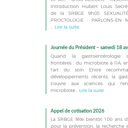
Introduction Hubert Louis Secré
de la SRBGE 9h05 SEXUALIT
PROCTOLOGIE : PARLONS-EN Mo
…
Lire la suite
Journée du Président – samedi 18 av
Quand la gastroentérologie 
frontières : du microbiote à l’IA, 
l’art du soin Entre recomma
développements récents, la gast
s’ouvre aux sciences qui l’en
microbiote…
Lire la suite
Appel de cotisation 2026
La SRBGE fête bientôt 100 ans 
pour la prévention, la recherche e