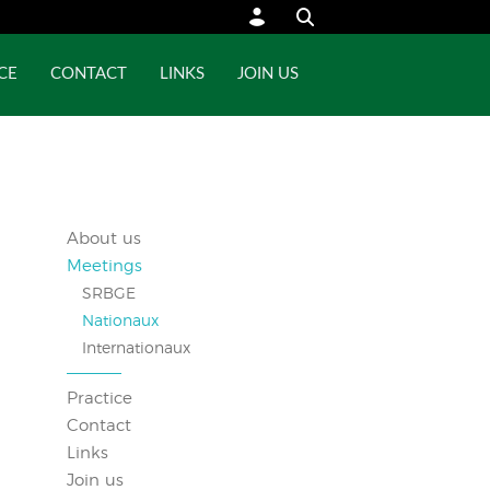
CE
CONTACT
LINKS
JOIN US
About us
Meetings
SRBGE
Nationaux
Internationaux
Practice
Contact
Links
Join us